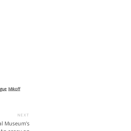
ogue
Mikoff
NEXT
al Museum’s