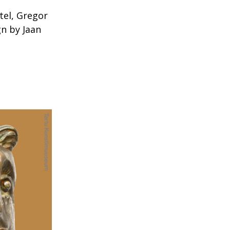
tel, Gregor
gn by Jaan