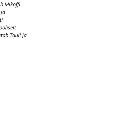
ib Mikoffi
 ja
ti
ooliselt
tab Tauli ja