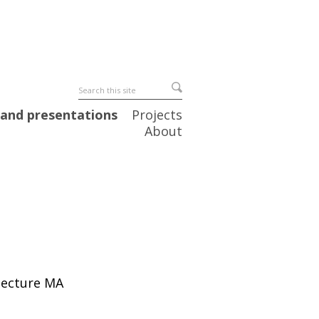
 and presentations
Projects
About
itecture MA