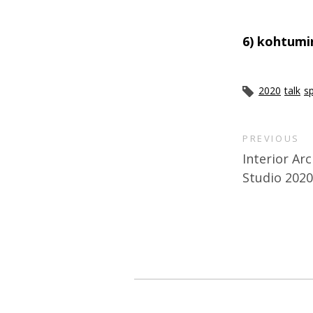
6) kohtumi
2020
talk
sp
PREVIOUS
Interior Ar
Studio 202