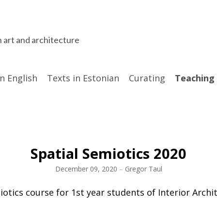
n art and architecture
in English
Texts in Estonian
Curating
Teaching
Spatial Semiotics 2020
December 09, 2020
–
Gregor Taul
iotics course for 1st year students of Interior Arch