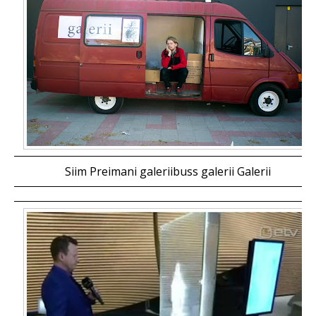
Siim Preimani galeriibuss galerii Galerii