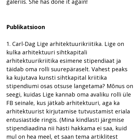
galeriis. She has done it again!
Publikatsioon
1. Carl-Dag Lige arhitektuurikriitika. Lige on
kulka arhitektuuri sihtkapitali
arhitektuurikriitika esimene stipendiaat ja
täidab oma rolli suurepäraselt. Vahest peaks
ka kujutava kunsti sihtkapital kriitika
stipendiumi osas otsuse langetama? Mõnus on
seegi, kuidas Lige kannab oma avaliku rolli üle
FB seinale, kus jätkab arhitektuuri, aga ka
arhitektuurist kirjutamise tutvustamist eriala
entusiastide ringis. (Mina kindlasti järgmise
stipendiaadina nii hästi hakkama ei saa, kuid
mul on hea meel, et saan tema artiklitest