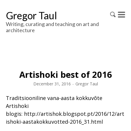
Gregor Taul
Writing, curating and teaching on art and
architecture
Artishoki best of 2016
December 31, 2016
–
Gregor Taul
Traditsiooniline vana-aasta kokkuvõte
Artishoki
blogis: http://artishok.blogspot.pt/2016/12/art
ishoki-aastakokkuvotted-2016_31.html