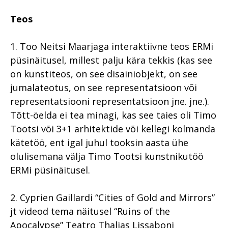
Teos
1. Too Neitsi Maarjaga interaktiivne teos ERMi
püsinäitusel, millest palju kära tekkis (kas see
on kunstiteos, on see disainiobjekt, on see
jumalateotus, on see representatsioon või
representatsiooni representatsioon jne. jne.).
Tõtt-öelda ei tea minagi, kas see taies oli Timo
Tootsi või 3+1 arhitektide või kellegi kolmanda
kätetöö, ent igal juhul tooksin aasta ühe
olulisemana välja Timo Tootsi kunstnikutöö
ERMi püsinäitusel.
2. Cyprien Gaillardi “Cities of Gold and Mirrors”
jt videod tema näitusel “Ruins of the
Apocalypse” Teatro Thalias Lissaboni