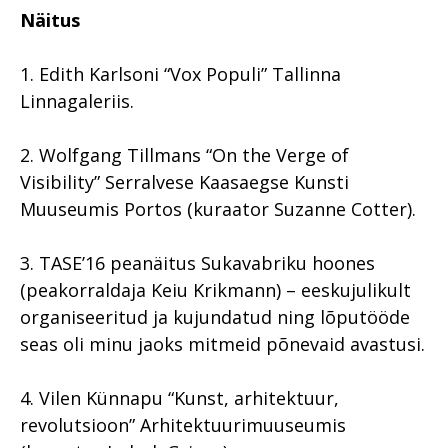
Näitus
1. Edith Karlsoni “Vox Populi” Tallinna
Linnagaleriis.
2. Wolfgang Tillmans “On the Verge of
Visibility” Serralvese Kaasaegse Kunsti
Muuseumis Portos (kuraator Suzanne Cotter).
3. TASE’16 peanäitus Sukavabriku hoones
(peakorraldaja Keiu Krikmann) – eeskujulikult
organiseeritud ja kujundatud ning lõputööde
seas oli minu jaoks mitmeid põnevaid avastusi.
4. Vilen Künnapu “Kunst, arhitektuur,
revolutsioon” Arhitektuurimuuseumis