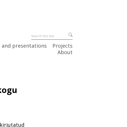
 and presentations
Projects
About
kogu
kirjutatud