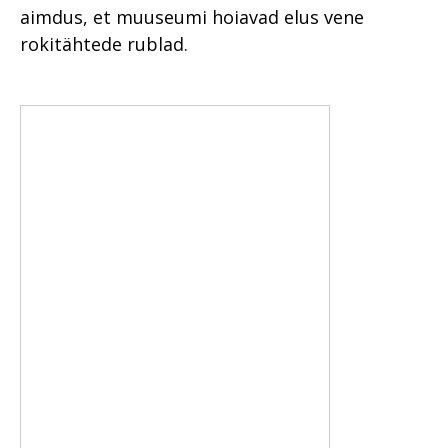
aimdus, et muuseumi hoiavad elus vene
rokitähtede rublad.