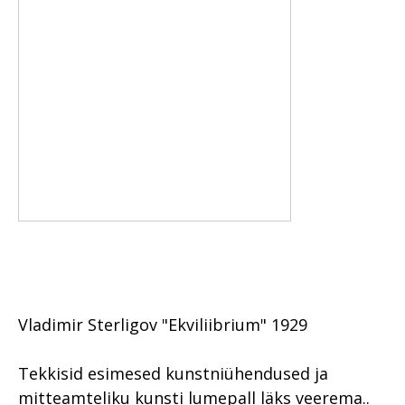
Vladimir Sterligov "Ekviliibrium" 1929
Tekkisid esimesed kunstniühendused ja
mitteamteliku kunsti lumepall läks veerema..