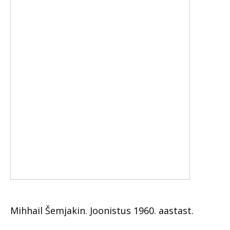
Mihhail Šemjakin. Joonistus 1960. aastast.