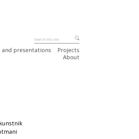
 and presentations
Projects
About
 kunstnik
Lotmani