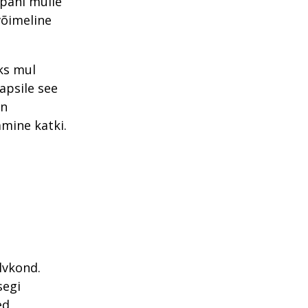
 pani mulle
võimeline
ks mul
Papsile see
in
amine katki.
lvkond.
segi
ed