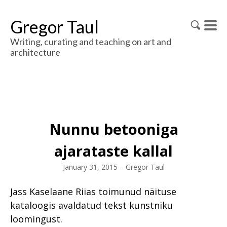
Gregor Taul
Writing, curating and teaching on art and
architecture
Nunnu betooniga
ajarataste kallal
January 31, 2015
–
Gregor Taul
Jass Kaselaane Riias toimunud näituse
kataloogis avaldatud tekst kunstniku
loomingust.