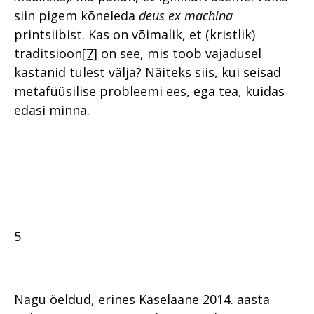
siin pigem kõneleda
deus ex machina
printsiibist. Kas on võimalik, et (kristlik)
traditsioon
[7]
on see, mis toob vajadusel
kastanid tulest välja? Näiteks siis, kui seisad
metafüüsilise probleemi ees, ega tea, kuidas
edasi minna.
5
Nagu öeldud, erines Kaselaane 2014. aasta