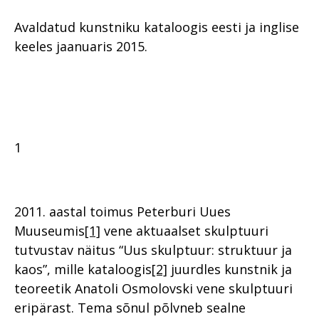
Avaldatud kunstniku kataloogis eesti ja inglise
keeles jaanuaris 2015.
1
2011. aastal toimus Peterburi Uues
Muuseumis
[1]
vene aktuaalset skulptuuri
tutvustav näitus “Uus skulptuur: struktuur ja
kaos”, mille kataloogis
[2]
juurdles kunstnik ja
teoreetik Anatoli Osmolovski vene skulptuuri
eripärast. Tema sõnul põlvneb sealne