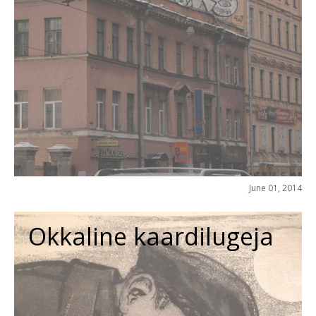
June 01, 2014
Okkaline kaardilugeja