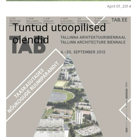
April 01, 2014
Tuntud utoopilised
olendid