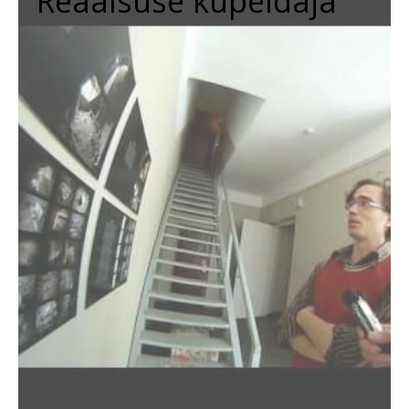
Reaalsuse kupeldaja