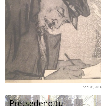
April 06, 2014
Pretsedenditu