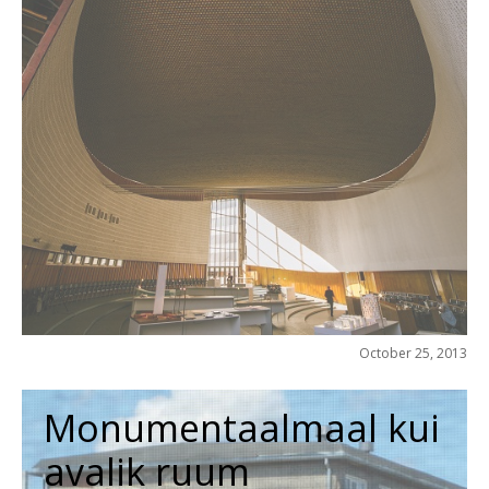
October 25, 2013
Monumentaalmaal kui
avalik ruum