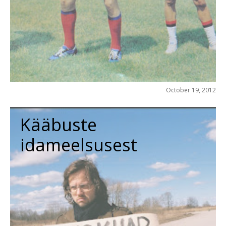
October 19, 2012
Kääbuste
idameelsusest