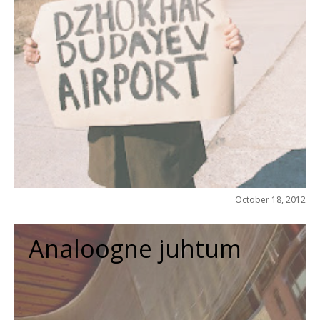
October 18, 2012
Analoogne juhtum