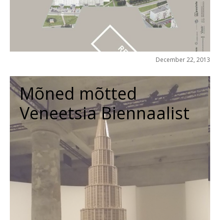
December 22, 2013
Mõned mõtted
Veneetsia Biennaalist