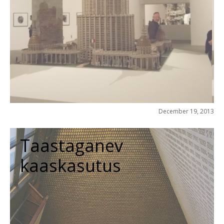
December 19, 2013
Taastaganev
kaaskasutus