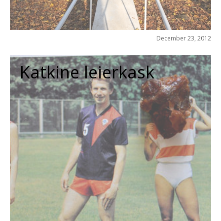
December 23, 2012
Katkine leierkask