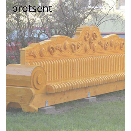
protsent