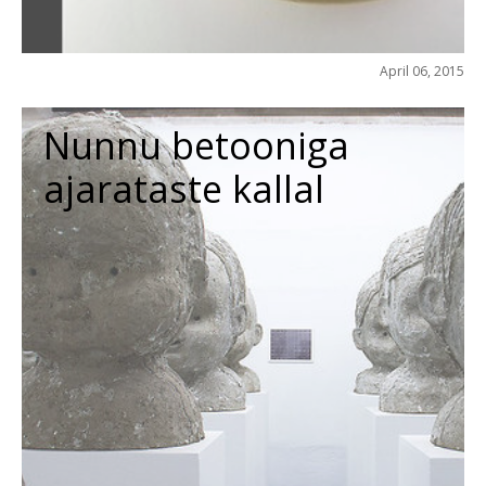
April 06, 2015
Nunnu betooniga
ajarataste kallal