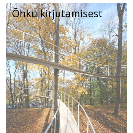
Õhku kirjutamisest