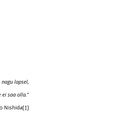
 nagu lapsel,
 ei saa olla.
”
o Nishida
[1]