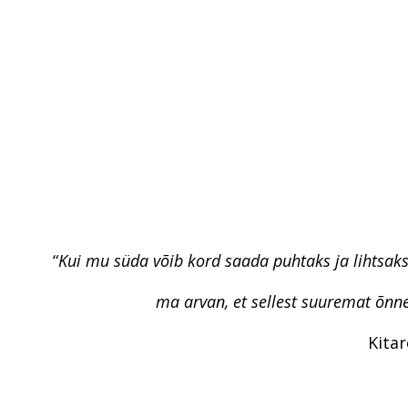
“
Kui mu süda võib kord saada puhtaks ja lihtsaks
ma arvan, et sellest suuremat õnne
Kitar