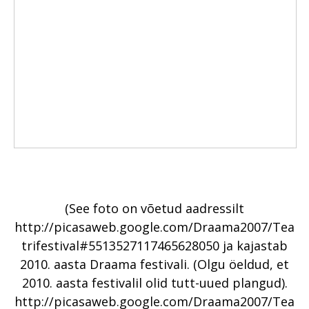
(See foto on võetud aadressilt
http://picasaweb.google.com/Draama2007/Tea
trifestival#5513527117465628050 ja kajastab
2010. aasta Draama festivali. (Olgu öeldud, et
2010. aasta festivalil olid tutt-uued plangud).
http://picasaweb.google.com/Draama2007/Tea