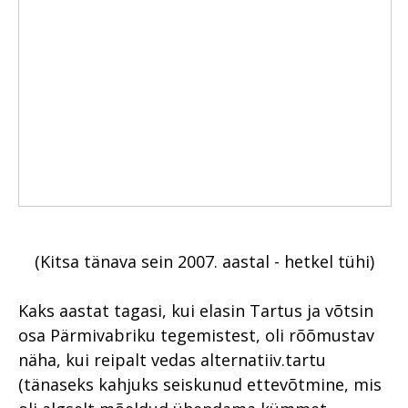
(Kitsa tänava sein 2007. aastal - hetkel tühi)
Kaks aastat tagasi, kui elasin Tartus ja võtsin
osa Pärmivabriku tegemistest, oli rõõmustav
näha, kui reipalt vedas alternatiiv.tartu
(tänaseks kahjuks seiskunud ettevõtmine, mis