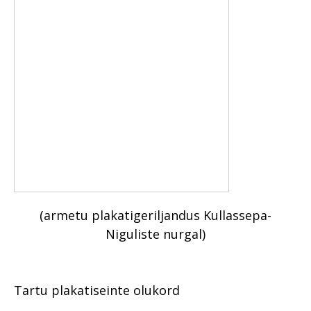
(armetu plakatigeriljandus Kullassepa-
Niguliste nurgal)
Tartu plakatiseinte olukord