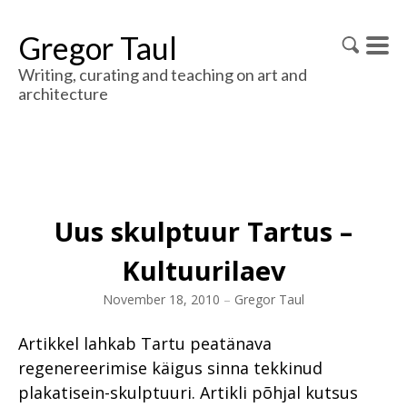
Gregor Taul
Writing, curating and teaching on art and
architecture
Uus skulptuur Tartus –
Kultuurilaev
November 18, 2010
–
Gregor Taul
Artikkel lahkab Tartu peatänava
regenereerimise käigus sinna tekkinud
plakatisein-skulptuuri. Artikli põhjal kutsus