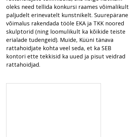
oleks need tellida konkursi raames võimalikult
paljudelt erinevatelt kunstnikelt. Suurepärane
võimalus rakendada tööle EKA ja TKK noored
skulptorid (ning loomulikult ka kõikide teiste
erialade tudengeid). Muide, Küüni tänava
rattahoidjate kohta veel seda, et ka SEB
kontori ette tekkisid ka uued ja pisut veidrad
rattahoidjad.