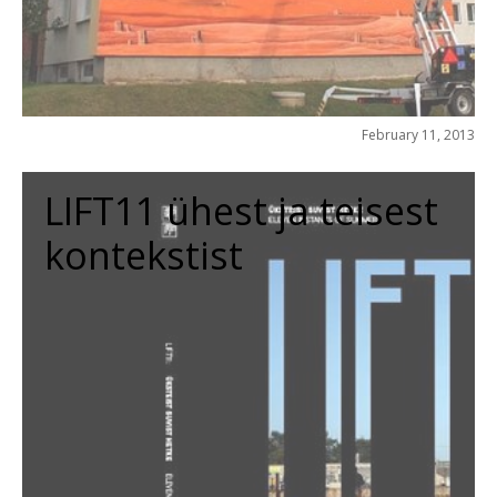
February 11, 2013
LIFT11 ühest ja teisest
kontekstist