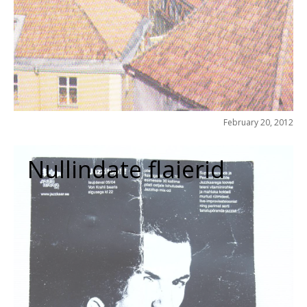
February 20, 2012
Nullindate flaierid