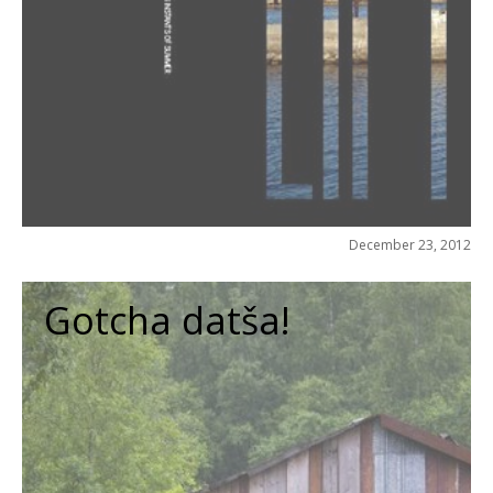
December 23, 2012
Gotcha datša!