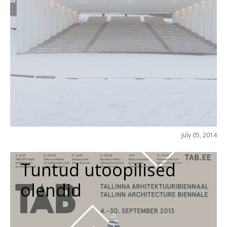
July 05, 2014
Tuntud utoopilised
olendid