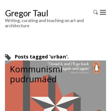
Gregor Taul
Writing, curating and teaching on art and
architecture
Posts tagged 'urban'.
Kommunismi
pudrumäed