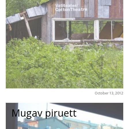
October 13, 2012
Mugav piruett