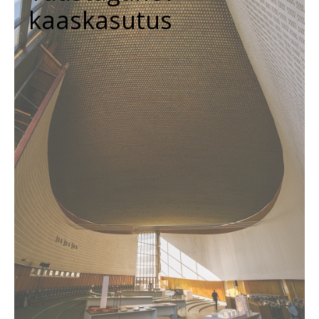
kaaskasutus