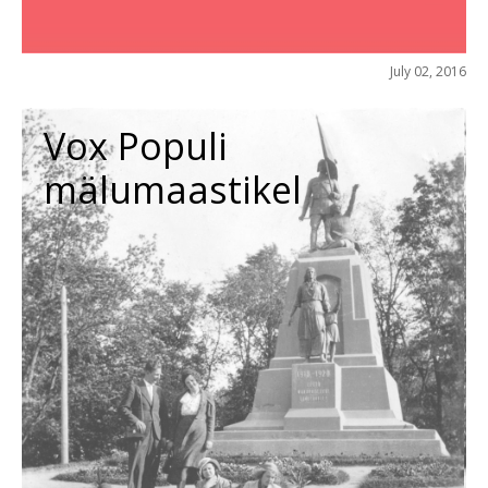
July 02, 2016
Vox Populi
mälumaastikel