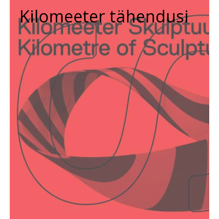
Kilomeeter tähendusi