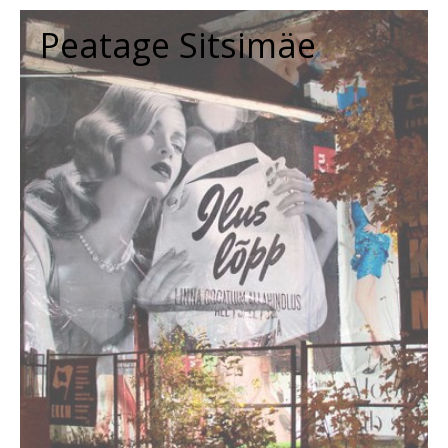
Peatage Sitsimäe