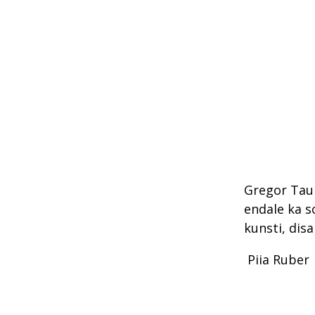
Gregor Taul
endale ka s
kunsti, disa
Piia Ruber