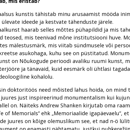
ab, mis eristab?
lsus kunstis tähistab minu arusaamist mööda ini
a ülevate ideede ja kestvate tähenduste järele.
lkunst haarab selles mõttes pühapildid ja mis ta
d teosed, mis teenivad mõne institutsiooni huve. 
es mälestusmärk, mis viitab sündmusele või persoo
kreetse asukohaga, kuhu see on püstitatud. Monum
unst on Nõukogude perioodi avaliku ruumi kunst, m
terjööre ja tänavaid, kuid eesmärk oli ühtlasi tagada
deoloogiline kohalolu.
in doktoritöös need mõisted lahus hoida, on mind t
 juures just inspireerinud monumentalism kui kujund
tallel on. Näiteks Andrew Shanken kirjutab oma raa
fe of Memorials“ ehk „Memoriaalide igapäevaelu“, et
 juures on kõige olemuslikum see, et nad n-ö lülit
onument on enamasti nähtamatu, justkui puhkerežiim