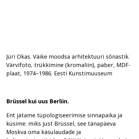
Jüri Okas. Väike moodsa arhitektuuri sõnastik.
Värvifoto, trükkimine (kromaliin), paber, MDF-
plaat, 1974–1986. Eesti Kunstimuuseum
Brüssel kui uus Berliin.
Ent jätame tüpologiseerimise sinnapaika ja
küsime: miks just Brüssel, see tänapäeva
Moskva oma käsulaudade ja