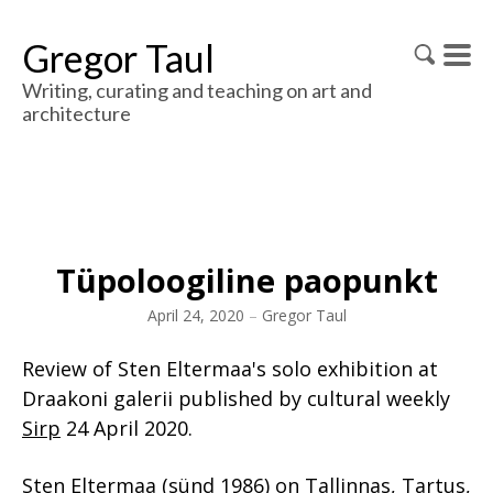
Gregor Taul
Writing, curating and teaching on art and
architecture
Tüpoloogiline paopunkt
April 24, 2020
–
Gregor Taul
Review of Sten Eltermaa's solo exhibition at
Draakoni galerii published by cultural weekly
Sirp
24 April 2020.
Sten Eltermaa (sünd 1986) on Tallinnas, Tartus,