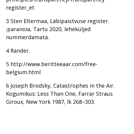
register_et
3 Sten Eltermaa, Läbipaistvuse register.
;paranoia, Tartu 2020, leheküljed
nummerdamata.
4 Rander.
5 http://www.beritteeaar.com/free-
belgium.html
6 Joseph Brodsky, Catastrophes in the Air.
Kogumikus: Less Than One, Farrar Straus
Giroux, New York 1987, lk 268–303.